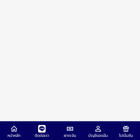
หน้าหลัก
ติดต่อเรา
ฝากเงิน
บัญชีของฉัน
โปรโมชั่น