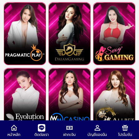
หน้าหลัก
ติดต่อเรา
ฝากเงิน
บัญชีของฉัน
โปรโมชั่น