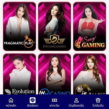
หน้าหลัก
ติดต่อเรา
ฝากเงิน
บัญชีของฉัน
โปรโมชั่น